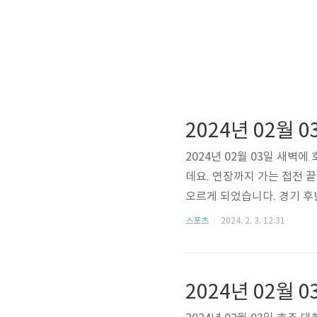
2024년 02월 03일 새벽
데요. 연장까지 가는 접전 
오르게 되었습니다. 경기 후
널티킥 에어라인 돌파 중 
스포츠
2024. 2. 3. 12:31
골을 얻어내며 연장전으로 
얻어내면서 이를 손흥민 선수
까지 축구 경기를 하다 보니
금하신 분들께서는 아래 "아