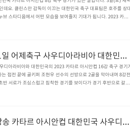
 대한민국 카타르 아시안컵 8강 축구 경기가 있는 날입니다. 3일(토) 새
정인데요. 클린스만 감독이 이끄는 대한민국 축구 대표팀은 호주를 상
누브 스타디움에서 어떤 모습을 보여줄지 기대가 됩니다. 2023 카타
청하시면서 대한민국 축구 대표팀을 힘껏 응원해 주시길 바랍니다. 그
 대한민국과 호주의 경기를 만나러 가보시죠. 오늘 축구 중계방송 시청 
송 대한민국 vs 호주 시청하기 오늘은 2023 카타르 아시안컵 대한
기가 있는 날이죠. 최근 호주의 언론에서는 한국과의 경기에서 승리를
2024년 01월 31일 어제축구 사우디아라비아 대한민국 풀영상 재방송 시청방법 알아보기
의 ..
 사우디아라비아와 대한민국의 2023 카타르 아시안컵 16강 축구 경기
는 접전 끝에 골키퍼 조현우 선수의 선방으로 2골을 막아내며 8강
기초반 서로가 조심스럽고 침착한 경기를 보이다가 경기 후반으로 갈수
데요. 새벽 늦게까지 축구 경기를 하다보니 놓치신 분들이 계실 것 
부차기까지 흥미진진했던 대한민국과 사우디아라비아의 경기를 풀영
 알아보겠습니다. 이전 경기가 궁금하신 분들께서는 아래 "아시안컵
 재방송으로 시청하시길 바랍니다. 아시안컵 재방송 시청 > [목차여
오늘 축구 중계방송 카타르 아시안컵 대한민국 사우디아라비아 시청하기(풀영상재방송시청)
비아 풀영상 재방송 시청방법 ..