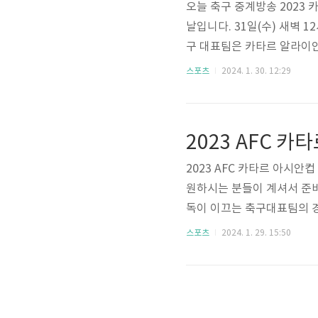
오늘 축구 중계방송 2023
날입니다. 31일(수) 새벽 
구 대표팀은 카타르 알라이
모습을 보여줄지 기대가 됩
스포츠
2024. 1. 30. 12:29
원해 주시길 바랍니다. 오늘 
우디아라비아 시청하기 오늘
가 있는 날입니다. 세계적인
한민국 축구 대표팀을 이끄는
2023 AFC 카타르 아시
원하시는 분들이 계셔서 준
독이 이끄는 축구대표팀의 경
는 방법을 알려드리겠습니다.
스포츠
2024. 1. 29. 15:50
024 AFC 카타르 아시안
타르 아시안컵 축구 경기 중
미진진했던 경기를 다시 보기
시청방법에 대해 알아보겠습니