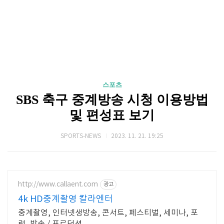
스포츠
SBS 축구 중계방송 시청 이용방법
및 편성표 보기
SPORTS-NEWS
2023. 11. 21. 19:25
http://www.callaent.com
광고
4k HD중계촬영 칼라엔터
중계촬영, 인터넷생방송, 콘서트, 페스티벌, 세미나, 포