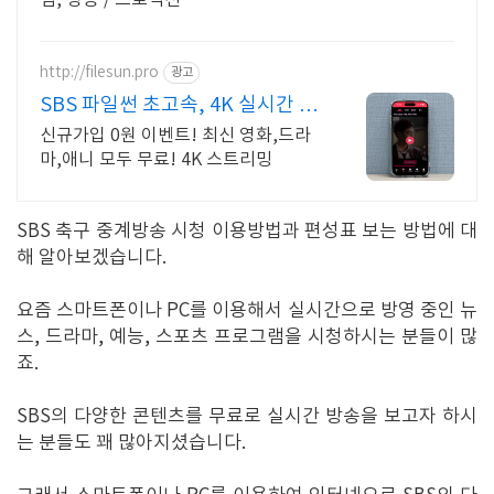
럼, 방송 / 프로덕션
http://filesun.pro
광고
SBS 파일썬 초고속, 4K 실시간 보
기!
신규가입 0원 이벤트! 최신 영화,드라
마,애니 모두 무료! 4K 스트리밍
SBS 축구 중계방송 시청 이용방법과 편성표 보는 방법에 대
해 알아보겠습니다.
요즘 스마트폰이나 PC를 이용해서 실시간으로 방영 중인 뉴
스, 드라마, 예능, 스포츠 프로그램을 시청하시는 분들이 많
죠.
SBS의 다양한 콘텐츠를 무료로 실시간 방송을 보고자 하시
는 분들도 꽤 많아지셨습니다.