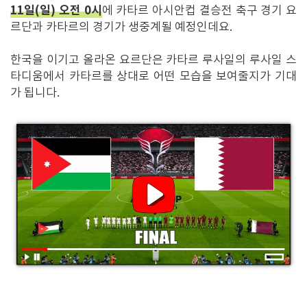
11일(일) 오전 0시
에 카타르 아시안컵 결승전 축구 경기 요
르단과 카타르의 경기가 생중계될 예정인데요.
한국을 이기고 올라온 요르단은 카타르 루사일의 루사일 스
타디움에서 카타르를 상대로 어떤 모습을 보여줄지가 기대
가 됩니다.