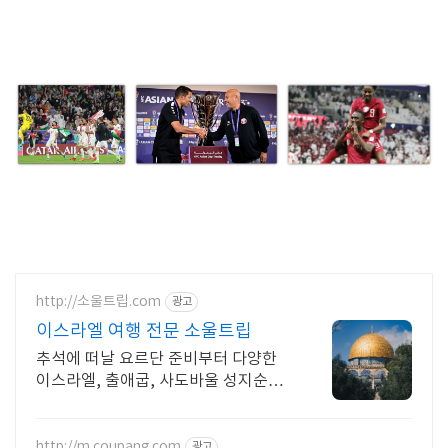
http://소울트립.com
광고
이스라엘 여행 전문 소울트립
추석에 떠날 요르단 준비부터 다양한
이스라엘, 출애굽, 사도바울 성지순례
까지!
http://m.coupang.com
광고