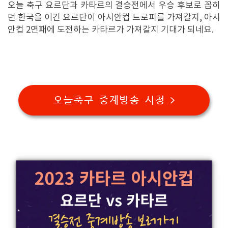
오늘 축구 요르단과 카타르의 결승전에서 우승 후보로 꼽히
던 한국을 이긴 요르단이 아시안컵 트로피를 가져갈지, 아시
안컵 2연패에 도전하는 카타르가 가져갈지 기대가 되네요.
오늘축구 중계방송 시청 >