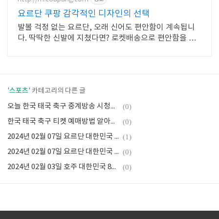
요르단 쿠팡 감각적인 디자인의 선택
발볼 걱정 없는 요르단, 오래 신어도 편안함이 계속됩니
다. 딱딱한 신발에 지쳤다면? 로켓배송으로 편안함을 지
금 경험하세요.
스포츠
'
' 카테고리의 다른 글
오늘 한국 태국 축구 중계방송 시청하기(2026 북중미 월드컵)
(0)
한국 태국 축구 티켓 예매방법 알아보기(월드컵 아시아 2차 예선)
(0)
2024년 02월 07일 요르단 대한민국 준결승 풀영상 재방송 시청하기
(1)
2024년 02월 07일 요르단 대한민국 오늘축구 중계방송 카타르 아시안컵 시청하기(풀영상재방송제공)
(0)
2024년 02월 03일 호주 대한민국 8강전 한국축구 풀영상 재방송 시청하기
(0)