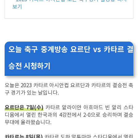
보기
오늘 축구 중계방송 요르단 vs 카타르 결
승전 시청하기
오늘은 2023 카타르 아시안컵 요르단과 카타르의 결승전 축
구 경기가 있는 날입니다.
요르단
은 7일(수)
카타르 알라이얀 아흐마드 빈 알리 스타
디움에서 열린 한국과의 4강전에서 2-0으로 승리하며 결승
무대에 올라왔습니다.
카타르
는 8일(목)
카타르 도하 알투마마 스타디움에서 열린