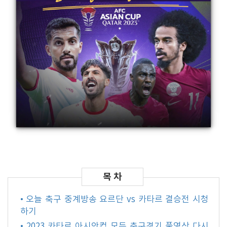
• 오늘 축구 중계방송 요르단 vs 카타르 결승전 시청
하기
• 2023 카타르 아시안컵 모든 축구경기 풀영상 다시